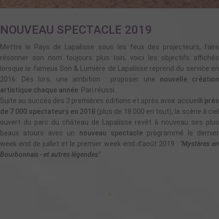
NOUVEAU SPECTACLE 2019
Mettre le Pays de Lapalisse sous les feux des projecteurs, faire
résonner son nom toujours plus loin, voici les objectifs affichés
lorsque le fameux Son & Lumière de Lapalisse reprend du service en
2016. Dès lors, une ambition : proposer une
nouvelle créatio
artistique chaque année
. Pari réussi...
Suite au succès des 3 premières éditions et après avoir accueilli
près
de 7 000 spectateurs en 2018
(plus de 18 000 en tout), la scène à ciel
ouvert du parc du château de Lapalisse revêt à nouveau ses plus
beaux atours avec un
nouveau spectacle
programmé le dernier
week-end de juillet et le premier week-end d’août 2019 :
"Mystères e
Bourbonnais - et autres légendes"
.
+