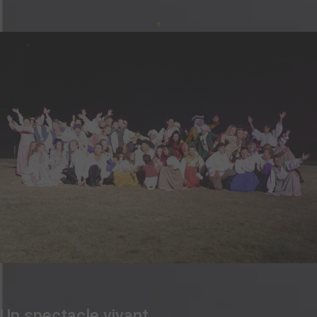
+
Un spectacle vivant