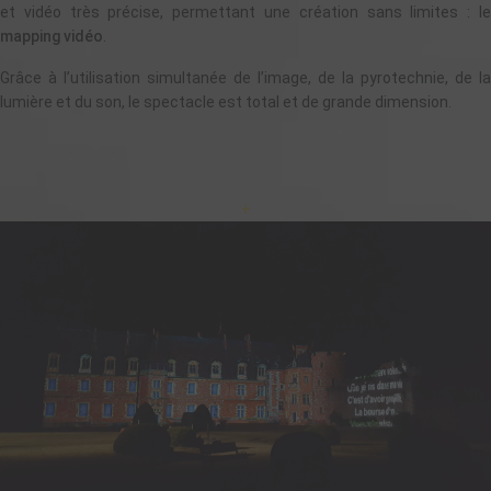
et vidéo très précise, permettant une création sans limites : le
mapping vidéo
.
Grâce à l’utilisation simultanée de l’image, de la pyrotechnie, de la
lumière et du son, le spectacle est total et de grande dimension.
+