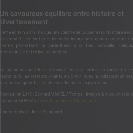
Un savoureux équilibre entre histoire et
divertissement
Cette édition 2019 marque une volonté de couper avec l’Histoire avec
un grand H. Les contes et légendes locaux sont apparus comme un
thème permettant la parenthèse à la fois culturelle, ludique,
émotionnelle et festive recherchée.
Le scenario constitue un savant équilibre entre les moments de
récits purs, les instants vivants en direct, avec la collaboration des
nombreux figurants, les tableaux dansés et la pyrotechnie.
Réalisation 2019 : Bernard MACIEL / Textes - images & mise en scène
: Jacques BOIREAU /
www.lescouleursdelanuit.com
Chorégraphies : Joëlle Blanchard